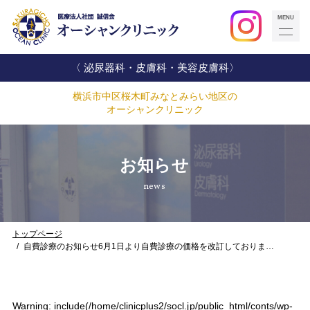
〈 泌尿器科・皮膚科・美容皮膚科〉
横浜市中区桜木町みなとみらい地区の
オーシャンクリニック
お知らせ
news
トップページ
自費診療のお知らせ6月1日より自費診療の価格を改訂しておりま…
Warning
: include(/home/clinicplus2/socl.jp/public_html/conts/wp-