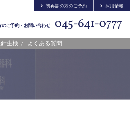
初再診の方のご予約
採用情報
045-641-0777
方のご予約・お問い合わせ
腺針生検
よくある質問