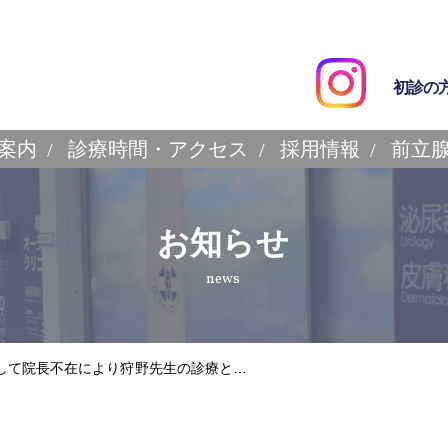
初診の
案内
診療時間・アクセス
採用情報
前立
お知らせ
news
関して院長不在により狩野先生の診療と…