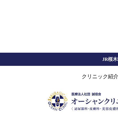
JR桜
クリニック紹