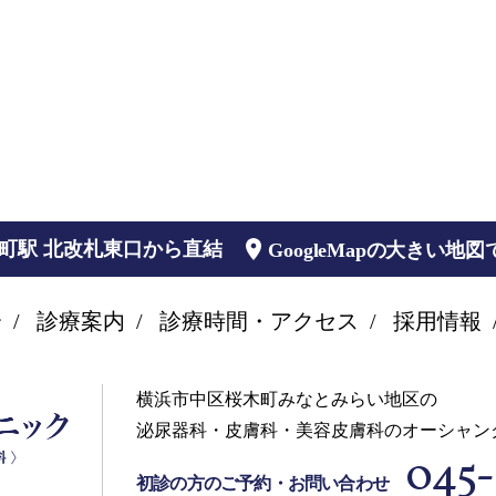
木町駅 北改札東口から直結
GoogleMapの大きい地
介
診療案内
診療時間・アクセス
採用情報
横浜市中区桜木町みなとみらい地区の
泌尿器科・皮膚科・美容皮膚科のオーシャン
045-
初診の方のご予約・お問い合わせ