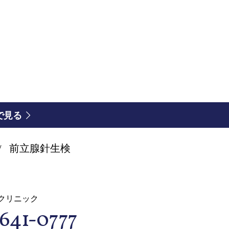
図で見る
前立腺針生検
クリニック
641-0777