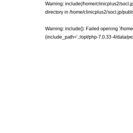
Warning
: include(/home/clinicplus2/socl.
directory in
/home/clinicplus2/socl.jp/pub
Warning
: include(): Failed opening '/hom
(include_path='.:/opt/php-7.0.33-4/data/pe