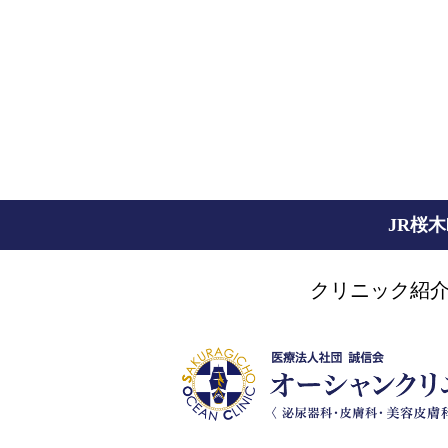
JR桜
クリニック紹