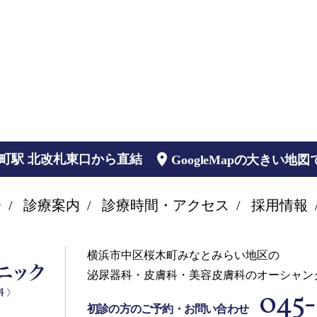
木町駅 北改札東口から直結
GoogleMapの大きい地
介
診療案内
診療時間・アクセス
採用情報
横浜市中区桜木町みなとみらい地区の
泌尿器科・皮膚科・美容皮膚科のオーシャン
045-
初診の方のご予約・お問い合わせ