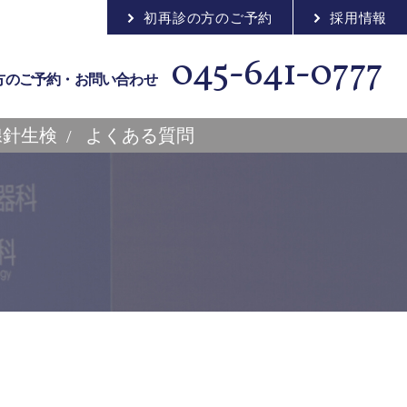
初再診の方のご予約
採用情報
045-641-0777
方のご予約・お問い合わせ
腺針生検
よくある質問