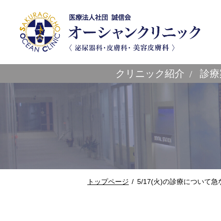
クリニック紹介
診療
トップページ
5/17(火)の診療につい