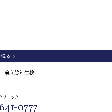
図で見る
前立腺針生検
クリニック
641-0777