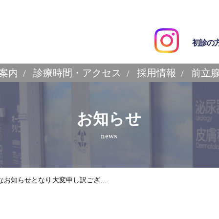
初診の
案内
診療時間・アクセス
採用情報
前立
お知らせ
news
て急なお知らせとなり大変申し訳ござ…