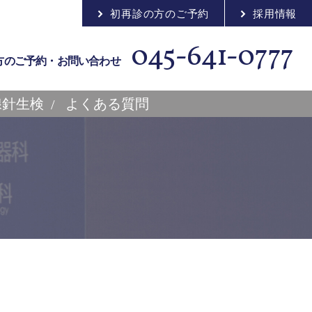
初再診の方のご予約
採用情報
045-641-0777
方のご予約・お問い合わせ
腺針生検
よくある質問