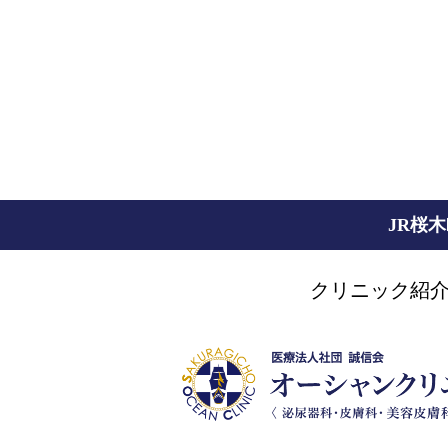
JR桜
クリニック紹