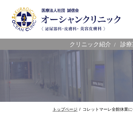
クリニック紹介
診療
トップページ
コレットマーレ全館休業に