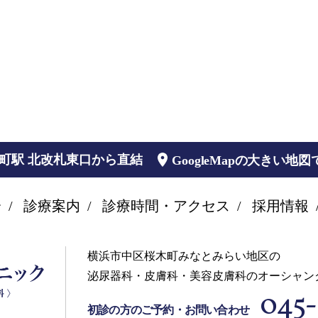
木町駅 北改札東口から直結
GoogleMapの大きい地
介
診療案内
診療時間・アクセス
採用情報
横浜市中区桜木町みなとみらい地区の
泌尿器科・皮膚科・美容皮膚科のオーシャン
045-
初診の方のご予約・お問い合わせ