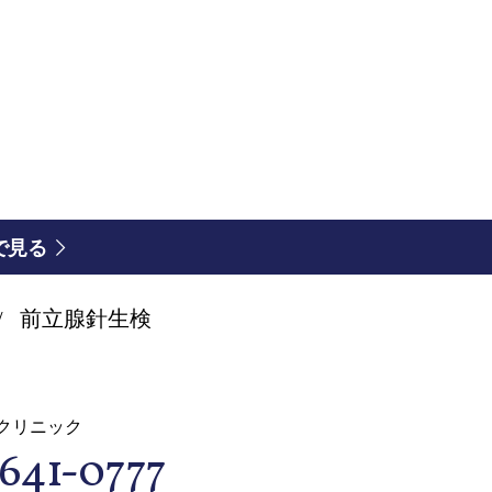
図で見る
前立腺針生検
クリニック
641-0777