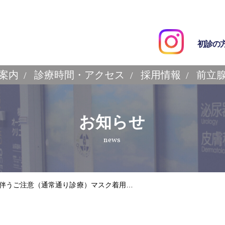
初診の
案内
診療時間・アクセス
採用情報
前立
お知らせ
news
伴うご注意（通常通り診療）マスク着用…